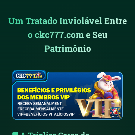
Um Tratado Inviolável Entre
o ckc777.com e Seu
Patrimônio